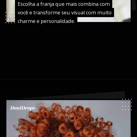
Escolha a franja que mais combina com
Escolha a franja que mais combina com
você e transforme seu visual com muito
você e transforme seu visual com muito
charme e personalidade.
charme e personalidade.