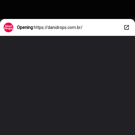
Opening
https://danidrops.com.br/