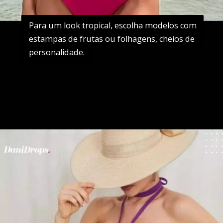
Para um look tropical, escolha modelos com
Para um look tropical, escolha modelos com
estampas de frutas ou folhagens, cheios de
estampas de frutas ou folhagens, cheios de
personalidade.
personalidade.