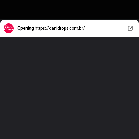
Opening
https://danidrops.com.br/