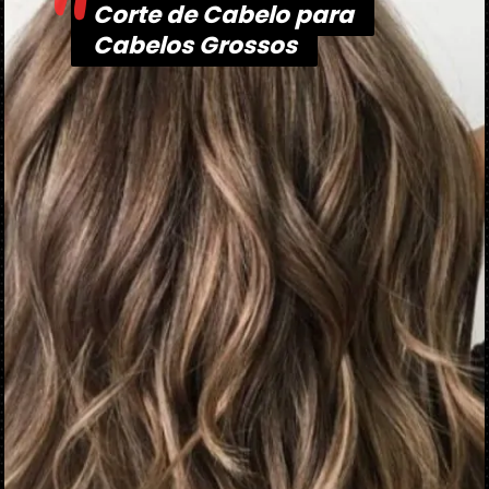
"
Corte de Cabelo para
Corte de Cabelo para
Cabelos Grossos
Cabelos Grossos