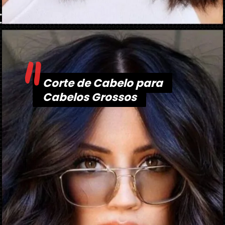
"
Opening
https://danidrops.com.br/tendencia-corte-de-cabelo-feminino-2025/
Corte de Cabelo para
Corte de Cabelo para
Cabelos Grossos
Cabelos Grossos