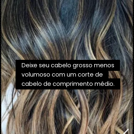
Deixe seu cabelo grosso menos
Deixe seu cabelo grosso menos
volumoso com um corte de
volumoso com um corte de
cabelo de comprimento médio.
cabelo de comprimento médio.