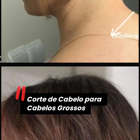
"
Opening
https://danidrops.com.br/tendencia-corte-de-cabelo-feminino-2025/
Corte de Cabelo para
Corte de Cabelo para
Cabelos Grossos
Cabelos Grossos