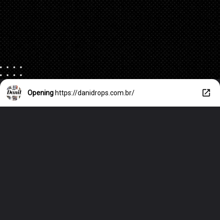
Opening
https://danidrops.com.br/