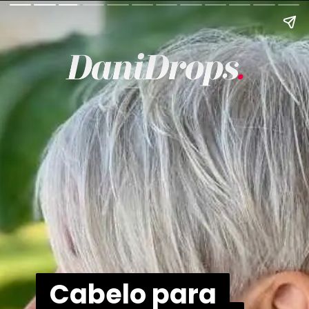
Cabelo para
Cabelo para