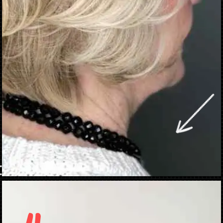
Opening
https://danidrops.com.br/corte-de-cabelo-para-mulheres-com-mais-de-50-anos/