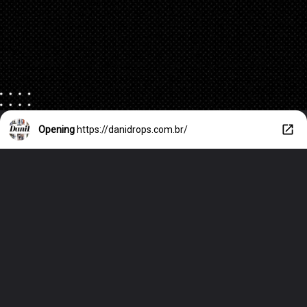
Opening
https://danidrops.com.br/