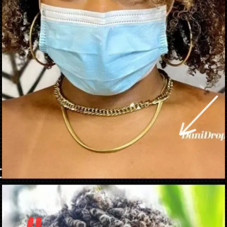
Opening
https://danidrops.com.br/tendencia-corte-de-cabelo-cacheado-2025/