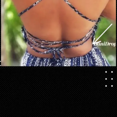
Opening
https://danidrops.com.br/tendencia-corte-de-cabelo-cacheado-2025/