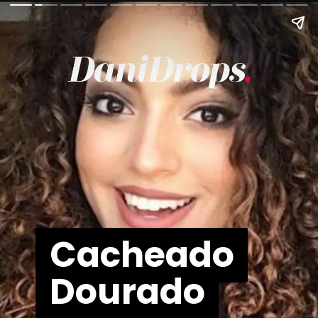
Cacheado
Cacheado
Dourado
Dourado