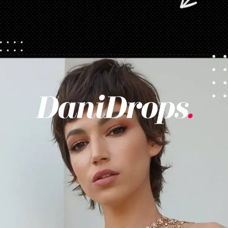
Opening
https://danidrops.com.br/tendencia-corte-de-cabelo-feminino-2025/