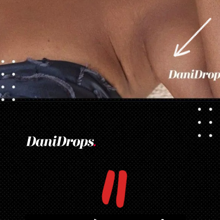
Opening
https://danidrops.com.br/tendencia-corte-de-cabelo-feminino-2025/
"