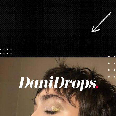
Opening
https://danidrops.com.br/tendencia-corte-de-cabelo-feminino-2025/