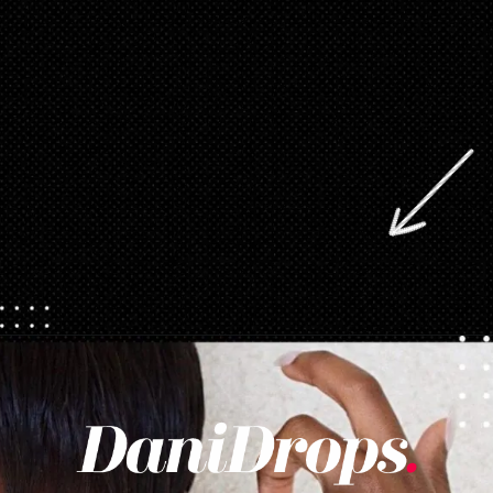
Opening
https://danidrops.com.br/tendencia-corte-de-cabelo-feminino-2025/