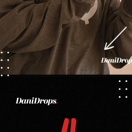
Opening
https://danidrops.com.br/tendencia-corte-de-cabelo-feminino-2025/