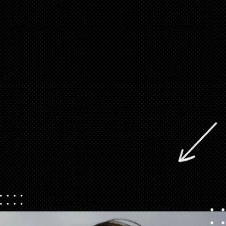
Opening
https://danidrops.com.br/tendencia-corte-de-cabelo-feminino-2025/