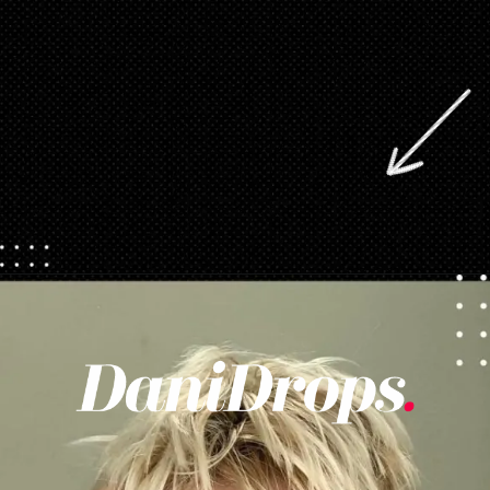
Opening
https://danidrops.com.br/tendencia-corte-de-cabelo-feminino-2025/