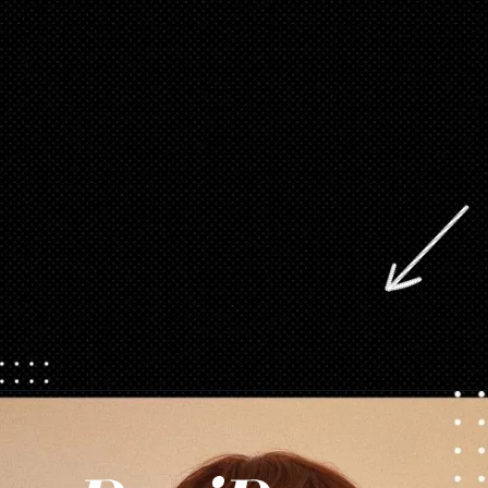
Opening
https://danidrops.com.br/tendencia-corte-de-cabelo-feminino-2025/