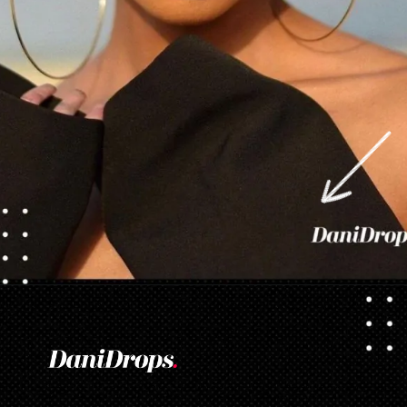
Opening
https://danidrops.com.br/tendencia-corte-de-cabelo-feminino-2025/