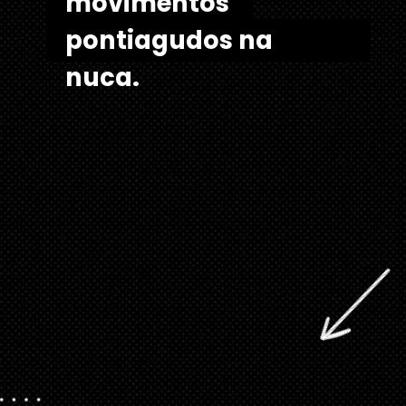
movimentos 
movimentos 
pontiagudos na nuca.
pontiagudos na 
nuca. 