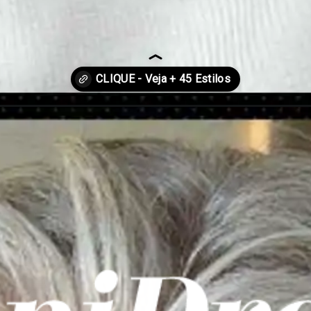
-medios/