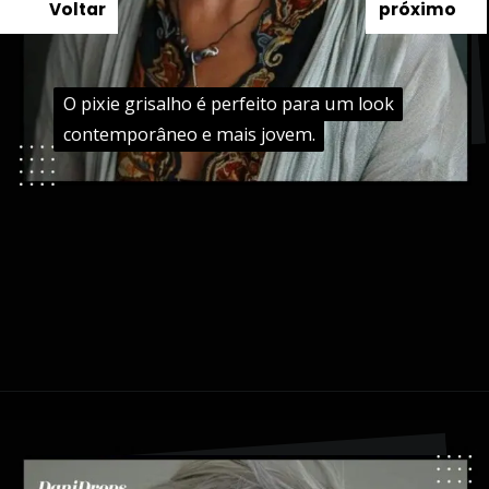
Voltar
próximo
O pixie grisalho é perfeito para um look
O pixie grisalho é perfeito para um look
contemporâneo e mais jovem.
contemporâneo e mais jovem.
Opening
https://danidrops.com.br/tendencia-cabelo-grisalho-2024/