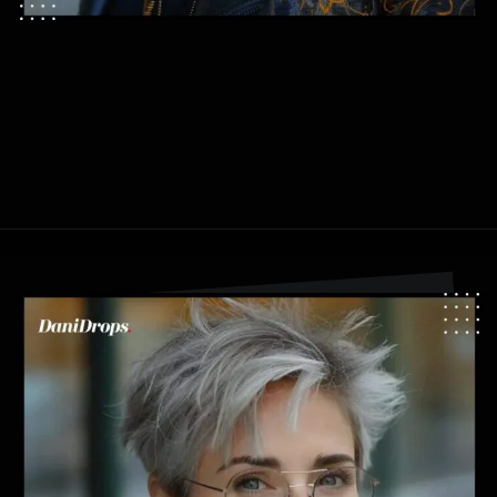
Opening
https://danidrops.com.br/tendencia-cabelo-grisalho-2024/