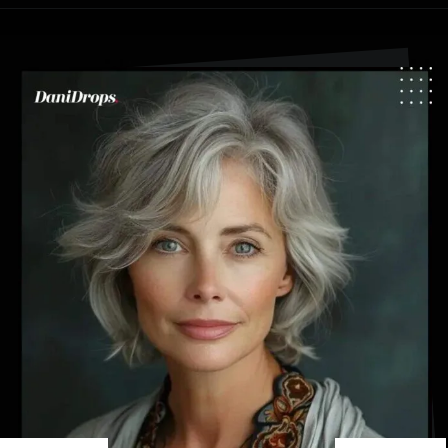
Opening
https://danidrops.com.br/tendencia-cabelo-grisalho-2024/