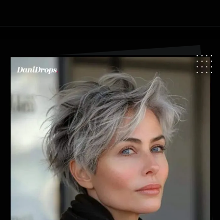
Opening
https://danidrops.com.br/tendencia-cabelo-grisalho-2024/