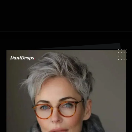
Opening
https://danidrops.com.br/tendencia-cabelo-grisalho-2024/