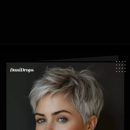
Opening
https://danidrops.com.br/tendencia-cabelo-grisalho-2024/