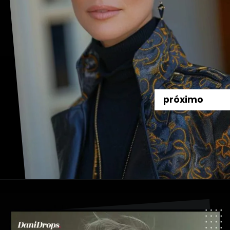
próximo
Opening
https://danidrops.com.br/tendencia-cabelo-grisalho-2024/