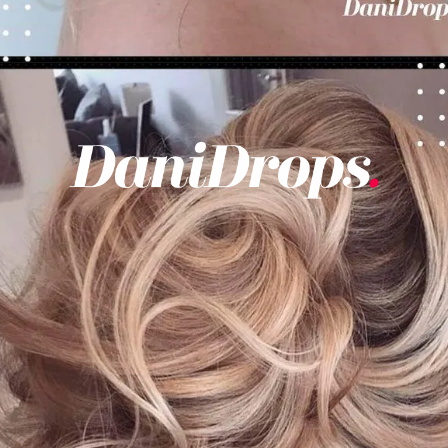
Opening
https://danidrops.com.br/tendencia-cabelo-loiro-2025/