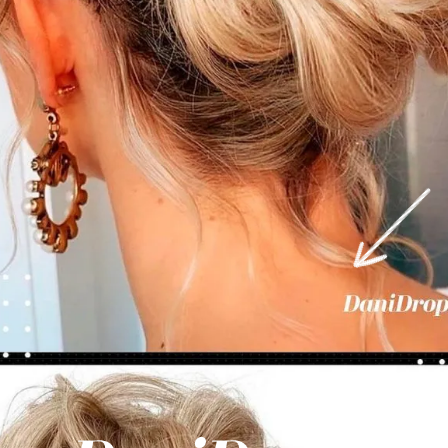
Opening
https://danidrops.com.br/tendencia-cabelo-loiro-2025/