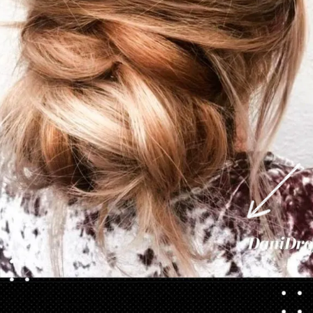
Opening
https://danidrops.com.br/tendencia-cabelo-loiro-2025/