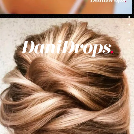
Opening
https://danidrops.com.br/tendencia-cabelo-loiro-2025/