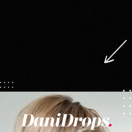
Opening
https://danidrops.com.br/tendencia-cabelo-loiro-2025/