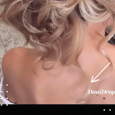
Opening
https://danidrops.com.br/tendencia-cabelo-loiro-2025/