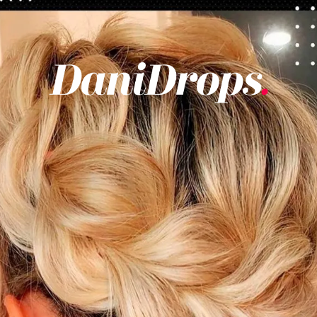
Opening
https://danidrops.com.br/tendencia-cabelo-loiro-2025/