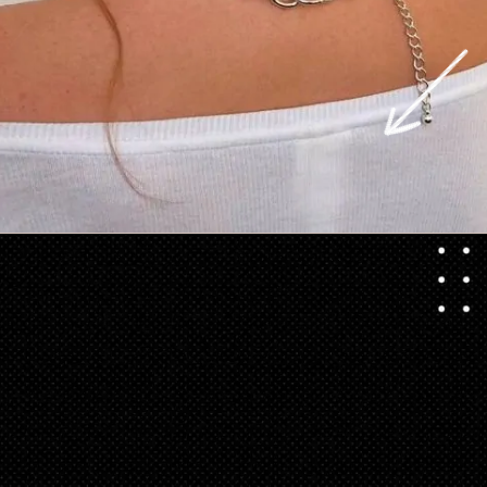
Opening
https://danidrops.com.br/tendencia-cabelo-loiro-2025/