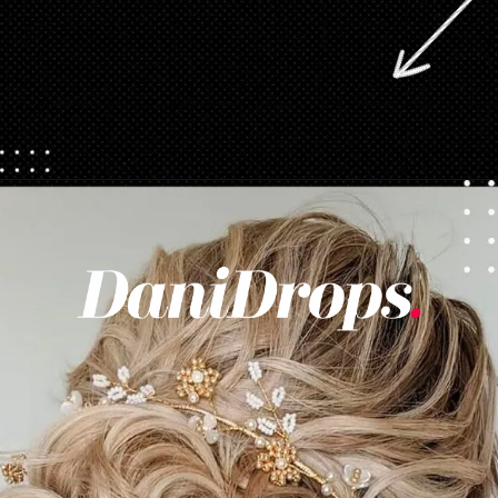
Opening
https://danidrops.com.br/tendencia-cabelo-loiro-2025/