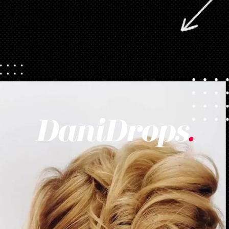
Opening
https://danidrops.com.br/tendencia-cabelo-loiro-2025/