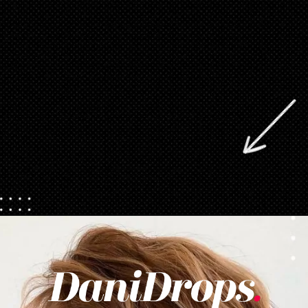
Opening
https://danidrops.com.br/tendencia-cabelo-loiro-2025/