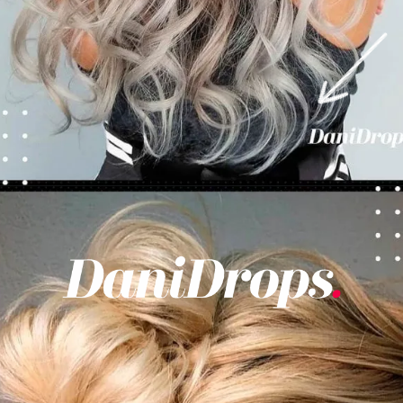
Opening
https://danidrops.com.br/tendencia-cabelo-loiro-2025/