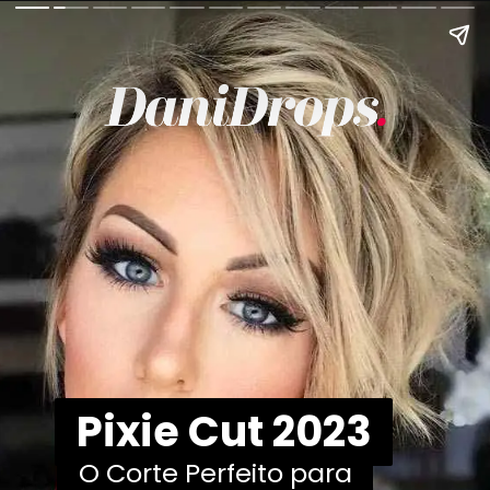
Pixie Cut 2023
Pixie Cut 2023
O Corte Perfeito para
O Corte Perfeito para