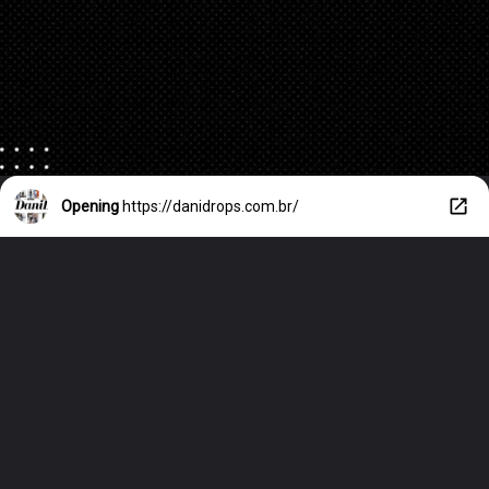
Opening
https://danidrops.com.br/