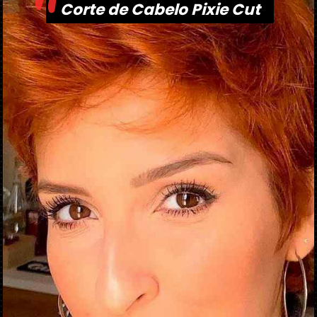
"
Corte de Cabelo Pixie Cut
Corte de Cabelo Pixie Cut