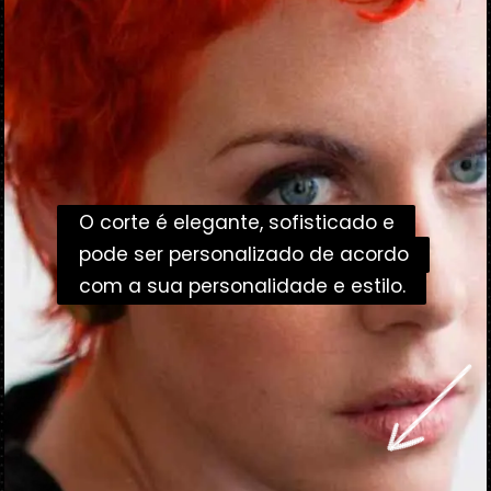
O corte é elegante, sofisticado e
O corte é elegante, sofisticado e
pode ser personalizado de acordo
pode ser personalizado de acordo
com a sua personalidade e estilo.
com a sua personalidade e estilo.