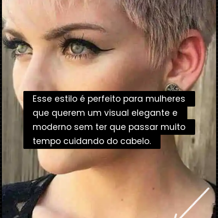
Esse estilo é perfeito para mulheres
Esse estilo é perfeito para mulheres
que querem um visual elegante e
que querem um visual elegante e
moderno sem ter que passar muito
moderno sem ter que passar muito
tempo cuidando do cabelo.
tempo cuidando do cabelo.