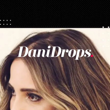
Opening
https://danidrops.com.br/corte-de-cabelo-long-bob/