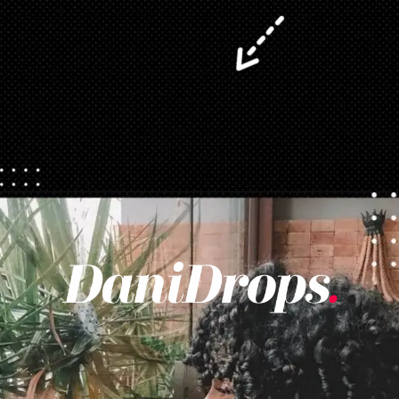
Opening
https://danidrops.com.br/corte-de-cabelo-long-bob/