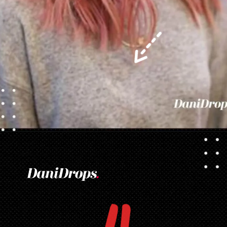
Opening
https://danidrops.com.br/corte-de-cabelo-long-bob/