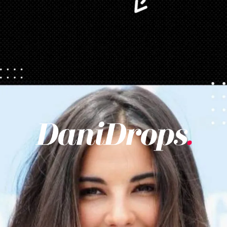
Opening
https://danidrops.com.br/corte-de-cabelo-long-bob/