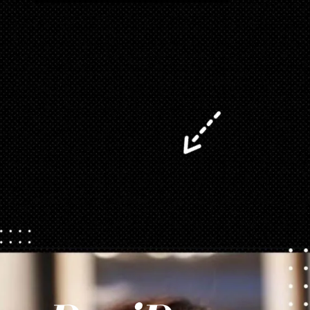
Opening
https://danidrops.com.br/corte-de-cabelo-long-bob/