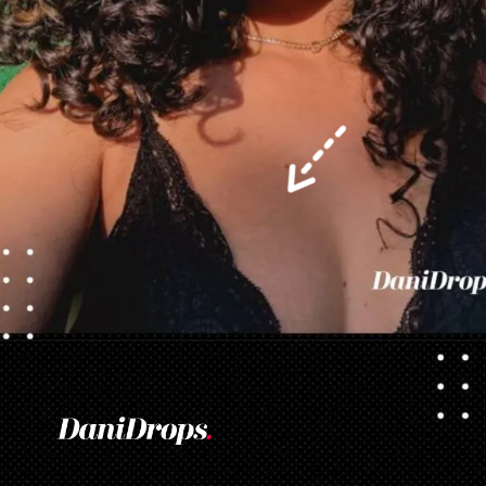
Opening
https://danidrops.com.br/corte-de-cabelo-long-bob/