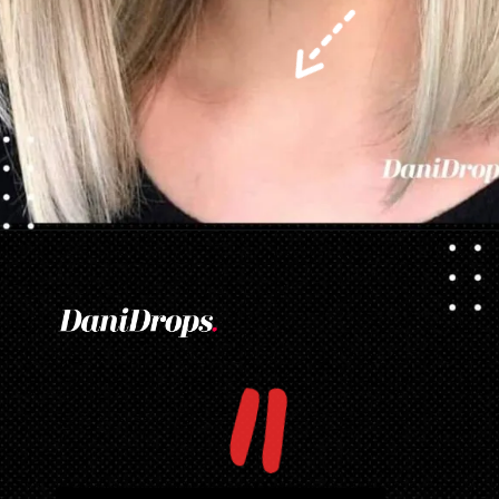
Opening
https://danidrops.com.br/corte-de-cabelo-long-bob/
"