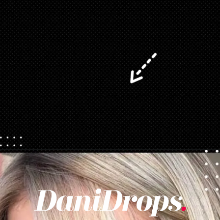
Opening
https://danidrops.com.br/corte-de-cabelo-long-bob/