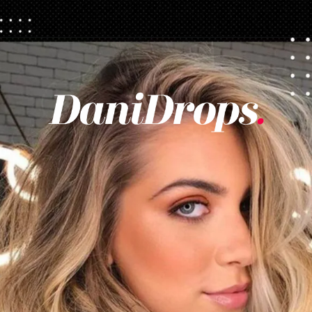
Opening
https://danidrops.com.br/corte-de-cabelo-long-bob/