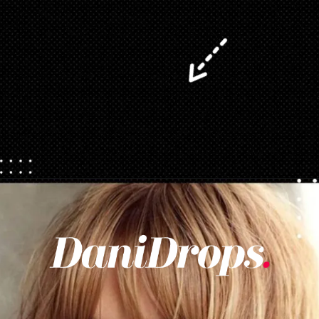
Opening
https://danidrops.com.br/corte-de-cabelo-long-bob/