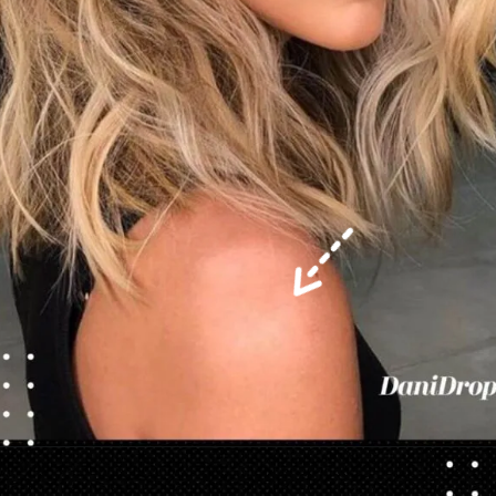
Opening
https://danidrops.com.br/corte-de-cabelo-long-bob/