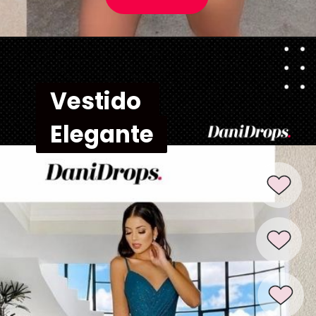
Vestido 
Vestido 
Elegante
Elegante