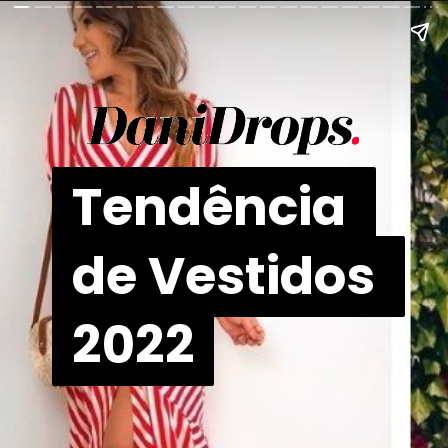
Tendência 
Tendência 
de Vestidos 
de Vestidos 
2022
2022