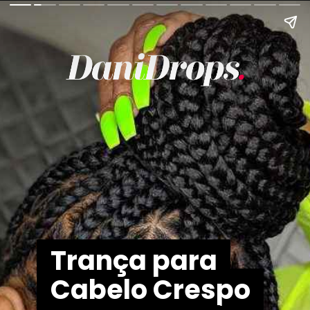
Trança para
Trança para
Cabelo Crespo
Cabelo Crespo