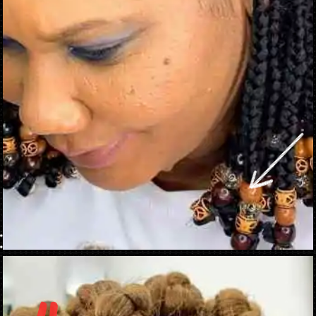
Opening
https://danidrops.com.br/corte-de-cabelo-crespo-feminino-2023/