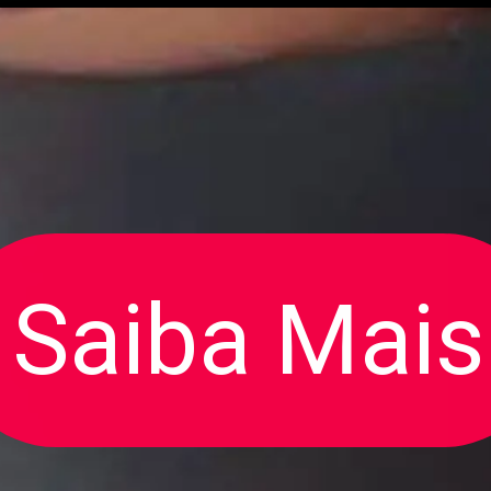
Saiba Mais
Saiba Mais