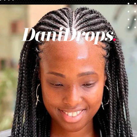
Opening
https://danidrops.com.br/tendencia-de-corte-para-cabelo-crespo-feminino/