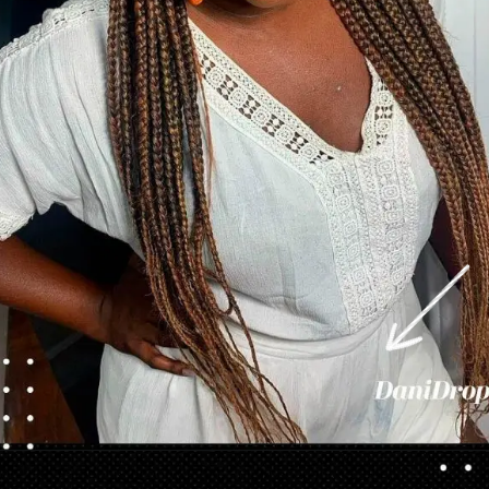
Opening
https://danidrops.com.br/tendencia-de-corte-para-cabelo-crespo-feminino/