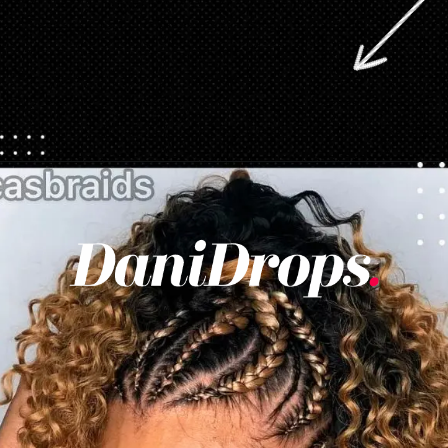
Opening
https://danidrops.com.br/tendencia-de-corte-para-cabelo-crespo-feminino/