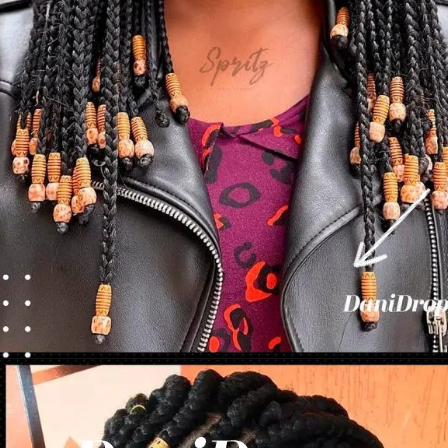
Opening
https://danidrops.com.br/tendencia-de-corte-para-cabelo-crespo-feminino/