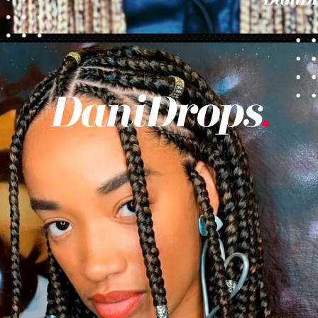
Opening
https://danidrops.com.br/tendencia-de-corte-para-cabelo-crespo-feminino/