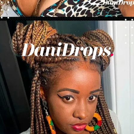
Opening
https://danidrops.com.br/tendencia-de-corte-para-cabelo-crespo-feminino/