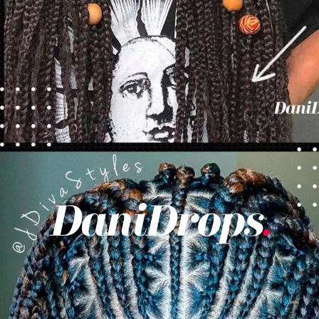
Opening
https://danidrops.com.br/tendencia-de-corte-para-cabelo-crespo-feminino/