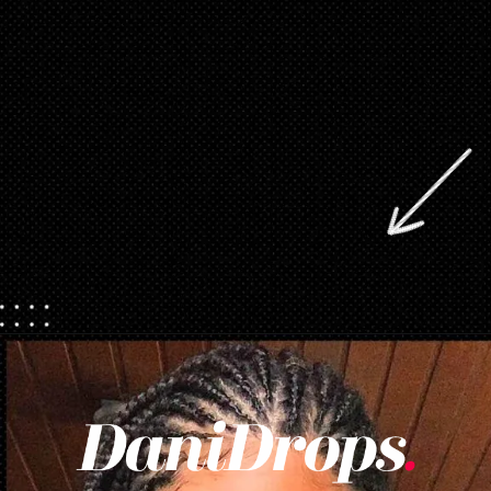
Opening
https://danidrops.com.br/tendencia-de-corte-para-cabelo-crespo-feminino/