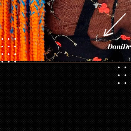
Opening
https://danidrops.com.br/tendencia-de-corte-para-cabelo-crespo-feminino/