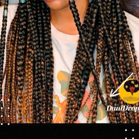
Opening
https://danidrops.com.br/tendencia-de-corte-para-cabelo-crespo-feminino/