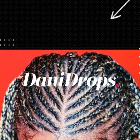
Opening
https://danidrops.com.br/tendencia-de-corte-para-cabelo-crespo-feminino/