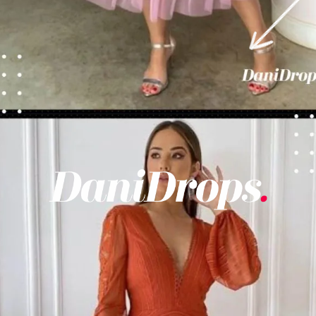
Opening
https://danidrops.com.br/tendencia-de-vestido-2023/