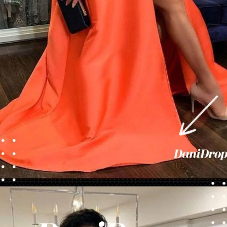
Opening
https://danidrops.com.br/tendencia-de-vestido-2023/