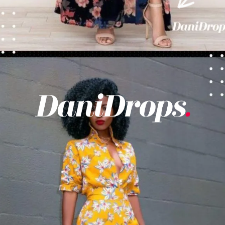
Opening
https://danidrops.com.br/tendencia-de-vestido-2023/