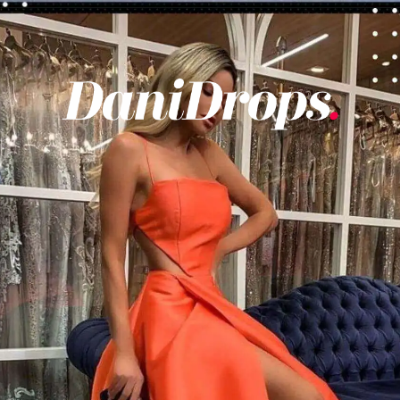
Opening
https://danidrops.com.br/tendencia-de-vestido-2023/