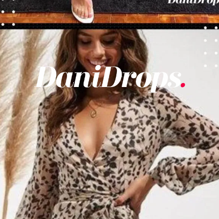
Opening
https://danidrops.com.br/tendencia-de-vestido-2023/