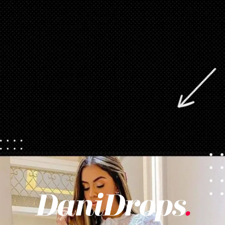
Opening
https://danidrops.com.br/tendencia-de-vestido-2023/