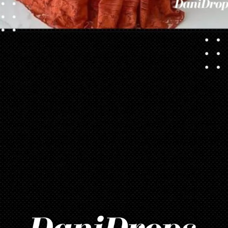
Opening
https://danidrops.com.br/tendencia-de-vestido-2023/