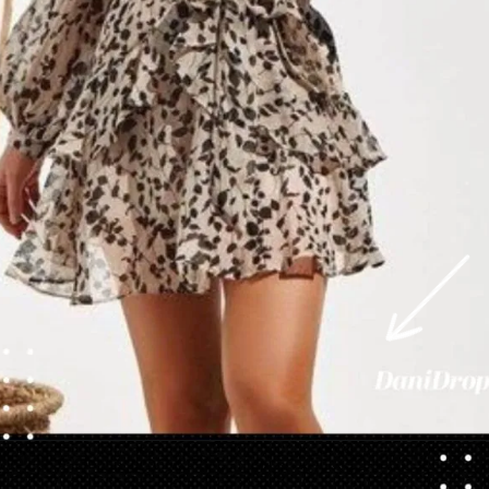
Opening
https://danidrops.com.br/tendencia-de-vestido-2023/