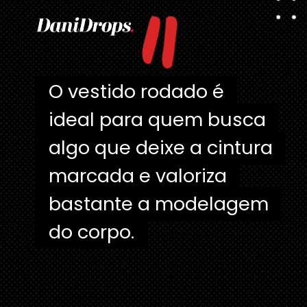
"
O vestido rodado é
O vestido rodado é
ideal para quem busca
ideal para quem busca
algo que deixe a cintura
algo que deixe a cintura
marcada e valoriza
marcada e valoriza
bastante a modelagem
bastante a modelagem
do corpo.
do corpo.