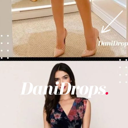
Opening
https://danidrops.com.br/tendencia-de-vestido-2023/