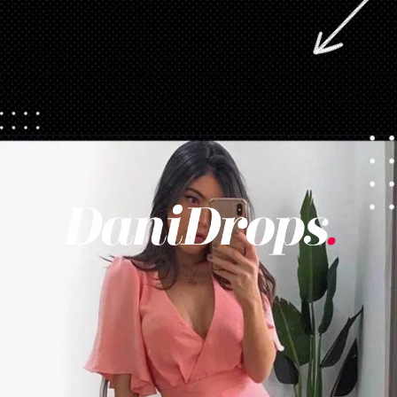
Opening
https://danidrops.com.br/tendencia-de-vestido-2023/