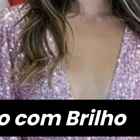
o com Brilho
o com Brilho