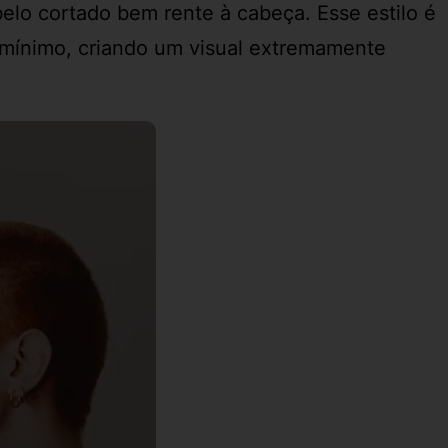
belo cortado bem rente à cabeça. Esse estilo é
o mínimo, criando um visual extremamente