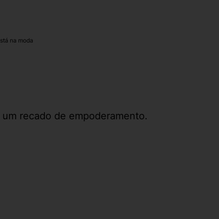
está na moda
o, um recado de empoderamento.