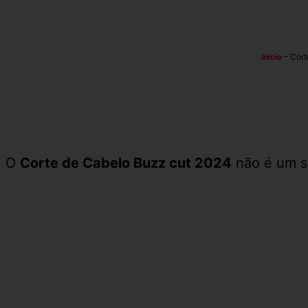
Início
–
Cort
O
Corte de Cabelo Buzz cut 2024
não é um s