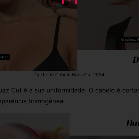
Corte de Cabelo Buzz Cut 2024
 Buzz Cut é a sua uniformidade. O cabelo é cort
 aparência homogênea.