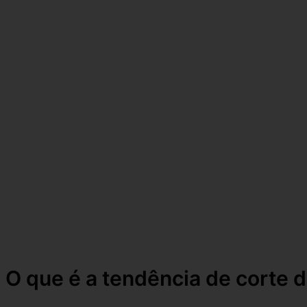
O que é a tendência de corte 