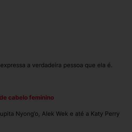
expressa a verdadeira pessoa que ela é.
de cabelo feminino
upita Nyong’o, Alek Wek e até a Katy Perry