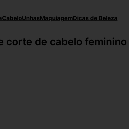
a
Cabelo
Unhas
Maquiagem
Dicas de Beleza
e corte de cabelo feminino