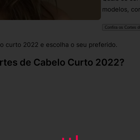
modelos, cor
Confira os Cortes 
lo curto 2022 e escolha o seu preferido.
ortes de Cabelo Curto 2022?