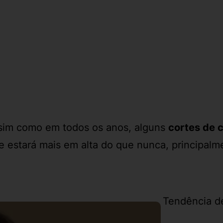
ssim como em todos os anos, alguns
cortes de 
te estará mais em alta do que nunca, principal
Tendência d