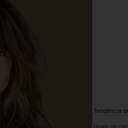
Tendência d
Quais os cor