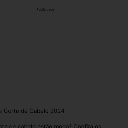
Publicidade
e Corte de Cabelo 2024
tes de cabelo estão moda? Confira os