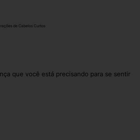
irações de Cabelos Curtos
ça que você está precisando para se sentir