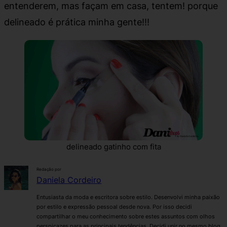
entenderem, mas façam em casa, tentem! porque
delineado é prática minha gente!!!
delineado gatinho com fita
Redação por
Daniela Cordeiro
Entusiasta da moda e escritora sobre estilo. Desenvolvi minha paixão
por estilo e expressão pessoal desde nova. Por isso decidi
compartilhar o meu conhecimento sobre estes assuntos com olhos
perspicazes para as principais tendências. Decidi unir no mesmo blog