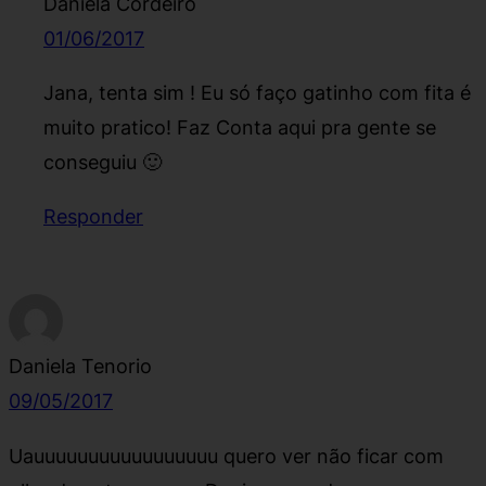
Daniela Cordeiro
01/06/2017
Jana, tenta sim ! Eu só faço gatinho com fita é
muito pratico! Faz Conta aqui pra gente se
conseguiu 🙂
Responder
Daniela Tenorio
09/05/2017
Uauuuuuuuuuuuuuuuuu quero ver não ficar com