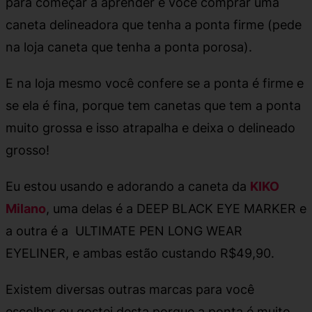
para começar a aprender é você comprar uma
caneta delineadora que tenha a ponta firme (pede
na loja caneta que tenha a ponta porosa).
E na loja mesmo você confere se a ponta é firme e
se ela é fina, porque tem canetas que tem a ponta
muito grossa e isso atrapalha e deixa o delineado
grosso!
Eu estou usando e adorando a caneta da
KIKO
Milano
, uma delas é a DEEP BLACK EYE MARKER e
a outra é a ULTIMATE PEN LONG WEAR
EYELINER, e ambas estão custando R$49,90.
Existem diversas outras marcas para você
escolher eu gostei desta porque a ponta é muito