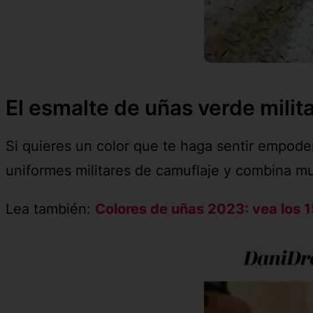
El esmalte de uñas verde mili
Si quieres un color que te haga sentir empoder
uniformes militares de camuflaje y combina muy
Lea también:
Colores de uñas 2023: vea los 1