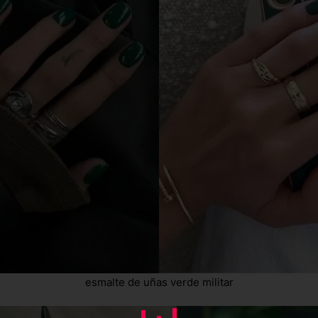
esmalte de uñas verde militar