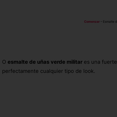
Comenzar
–
Esmalte d
O
esmalte de uñas verde militar
es una fuert
perfectamente cualquier tipo de look.