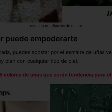
esmalte de uñas verde militar
tar puede empoderarte
ada, puedes apostar por el esmalte de uñas verd
 bien con cualquier tipo de piel.
5 colores de uñas que serán tendencia para el