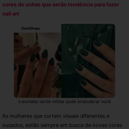
cores de unhas que serão tendência para fazer
nail art
o esmalte verde militar pode empoderar você
As mulheres que curtem visuais diferentes e
ousados, estão sempre em busca de novas cores