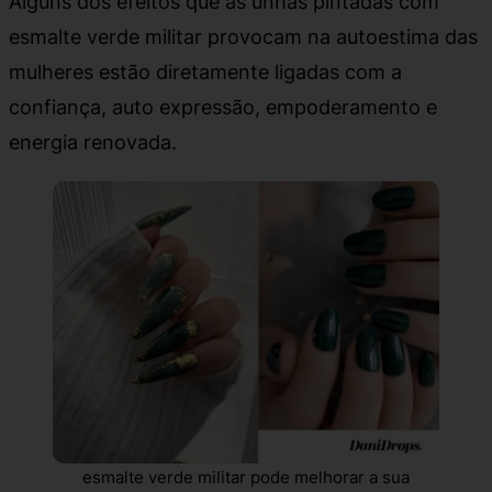
Alguns dos efeitos que as unhas pintadas com
esmalte verde militar provocam na autoestima das
mulheres estão diretamente ligadas com a
confiança, auto expressão, empoderamento e
energia renovada.
esmalte verde militar pode melhorar a sua