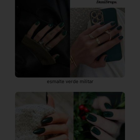
esmalte verde militar