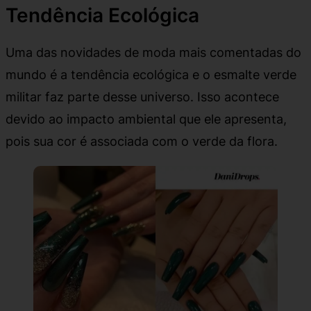
Tendência Ecológica
Uma das novidades de moda mais comentadas do
mundo é a tendência ecológica e o esmalte verde
militar faz parte desse universo. Isso acontece
devido ao impacto ambiental que ele apresenta,
pois sua cor é associada com o verde da flora.