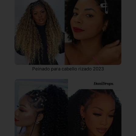
Peinado para cabello rizado 2023