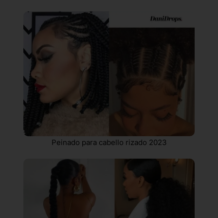
Peinado para cabello rizado 2023