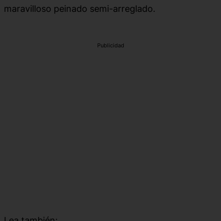
maravilloso peinado semi-arreglado.
Publicidad
Lea también: