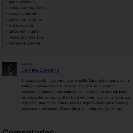
gafas ovaladas
vasos rectangulares
vasos cuadrados
gafas con cadenas
Gafas aviador
gafas estilo gato
Vasos grandes XXL
lentes de colores
Escrito por
Daniela Cordeiro
Entusiasta de la moda y escritora de estilo. Desarrollé mi pasión por el
estilo y la autoexpresión a una edad temprana. Así que decidí
compartir mi conocimiento sobre estos temas con un buen ojo para
las principales tendencias. Decidí unir en un mismo blog los temas que
más me gustan: moda, belleza, recetas, lugares chidos para pasear y
comer cosas diferentes! ¡Bienvenido a mi mundo, soy Dani Drops!
Comentarios