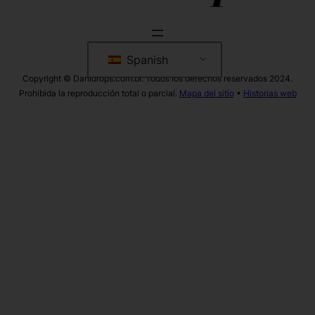
Spanish
Copyright © Danidrops.com.br. Todos los derechos reservados 2024.
Prohibida la reproducción total o parcial.
Mapa del sitio
•
Historias web