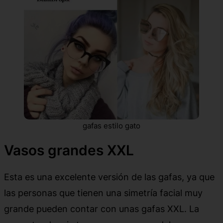
gafas estilo gato
Vasos grandes XXL
Esta es una excelente versión de las gafas, ya que
las personas que tienen una simetría facial muy
grande pueden contar con unas gafas XXL. La