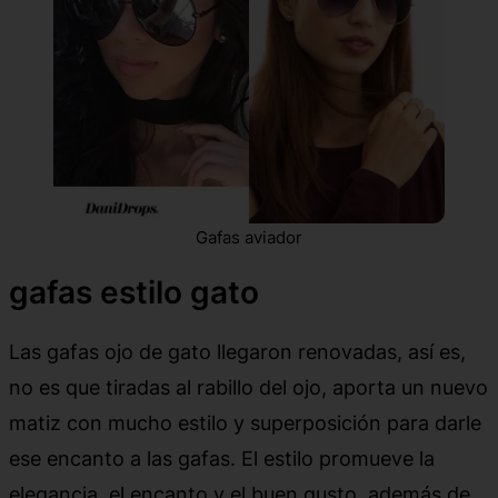
Gafas aviador
gafas estilo gato
Las gafas ojo de gato llegaron renovadas, así es,
no es que tiradas al rabillo del ojo, aporta un nuevo
matiz con mucho estilo y superposición para darle
ese encanto a las gafas. El estilo promueve la
elegancia, el encanto y el buen gusto, además de