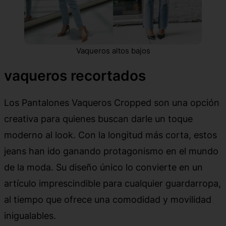
Vaqueros altos bajos
vaqueros recortados
Los Pantalones Vaqueros Cropped son una opción
creativa para quienes buscan darle un toque
moderno al look. Con la longitud más corta, estos
jeans han ido ganando protagonismo en el mundo
de la moda. Su diseño único lo convierte en un
artículo imprescindible para cualquier guardarropa,
al tiempo que ofrece una comodidad y movilidad
inigualables.