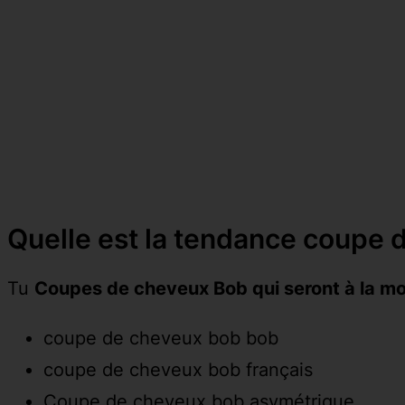
Quelle est la tendance coupe
Tu
Coupes de cheveux Bob qui seront à la m
coupe de cheveux bob bob
coupe de cheveux bob français
Coupe de cheveux bob asymétrique