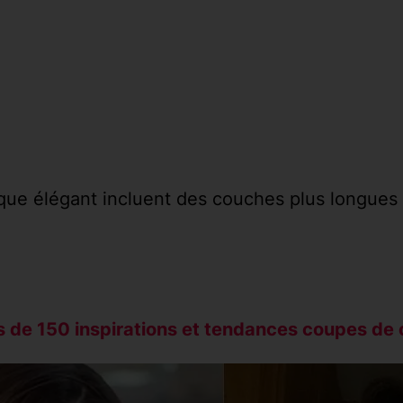
ue élégant incluent des couches plus longues pa
 de 150 inspirations et tendances coupes d