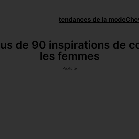
tendances de la mode
Che
lus de 90 inspirations de
les femmes
Publicité