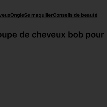
veux
Ongle
Se maquiller
Conseils de beauté
 coupe de cheveux bob pour