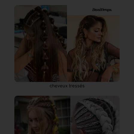
cheveux tressés