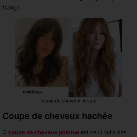
frange.
coupe de cheveux hirsute
Coupe de cheveux hachée
O
coupe de cheveux pointue
est celui qui a des