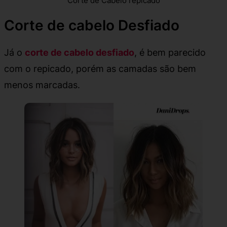
Corte de Cabelo repicado
Corte de cabelo Desfiado
Já o
corte de cabelo desfiado
, é bem parecido
com o repicado, porém as camadas são bem
menos marcadas.