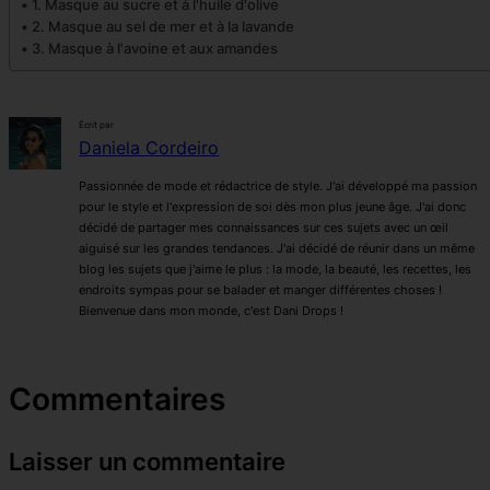
1. Masque au sucre et à l'huile d'olive
2. Masque au sel de mer et à la lavande
3. Masque à l'avoine et aux amandes
Écrit par
Daniela Cordeiro
Passionnée de mode et rédactrice de style. J'ai développé ma passion
pour le style et l'expression de soi dès mon plus jeune âge. J'ai donc
décidé de partager mes connaissances sur ces sujets avec un œil
aiguisé sur les grandes tendances. J'ai décidé de réunir dans un même
blog les sujets que j'aime le plus : la mode, la beauté, les recettes, les
endroits sympas pour se balader et manger différentes choses !
Bienvenue dans mon monde, c'est Dani Drops !
Commentaires
Laisser un commentaire