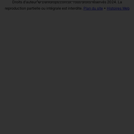
Droits d'auteur © Danidrops.com.br. Tous droits réservés 2024. La
reproduction partielle ou intégrale est interdite.
Plan du site
•
Histoires Web