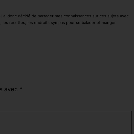
. J'ai donc décidé de partager mes connaissances sur ces sujets avec
é, les recettes, les endroits sympas pour se balader et manger
és avec
*