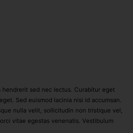
s hendrerit sed nec lectus. Curabitur eget
eget. Sed euismod lacinia nisi id accumsan.
e nulla velit, sollicitudin non tristique vel,
 orci vitae egestas venenatis. Vestibulum