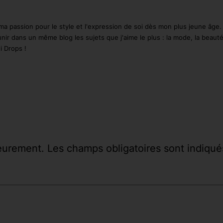
ma passion pour le style et l'expression de soi dès mon plus jeune âge
unir dans un même blog les sujets que j'aime le plus : la mode, la beaut
i Drops !
ieurement.
Les champs obligatoires sont indiqu