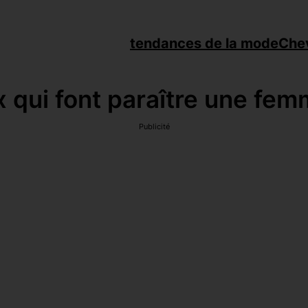
tendances de la mode
Che
 qui font paraître une fem
Publicité