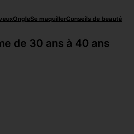
veux
Ongle
Se maquiller
Conseils de beauté
me de 30 ans à 40 ans