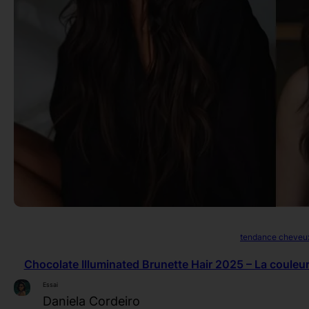
tendance cheveu
Chocolate Illuminated Brunette Hair 2025 – La couleur
Essai
Daniela Cordeiro