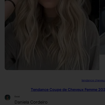
tendance cheveu
Tendance Coupe de Cheveux Femme 2025 
Essai
Daniela Cordeiro