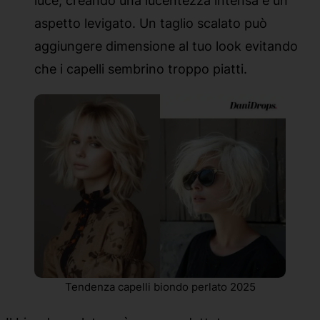
luce, creando una lucentezza intensa e un
aspetto levigato. Un taglio scalato può
aggiungere dimensione al tuo look evitando
che i capelli sembrino troppo piatti.
Tendenza capelli biondo perlato 2025