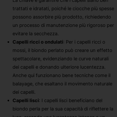
La chiave è garantire che i capelli siano ben
trattati e idratati, poiché le ciocche più spesse
possono assorbire più prodotto, richiedendo
un processo di manutenzione più rigoroso per
evitare la secchezza.
Capelli ricci o ondulati
: Per i capelli ricci o
mossi, il biondo perlato può creare un effetto
spettacolare, evidenziando le curve naturali
dei capelli e donando ulteriore lucentezza.
Anche qui funzionano bene tecniche come il
balayage, che esaltano il movimento naturale
dei capelli.
Capelli lisci
: I capelli lisci beneficiano del
biondo perla per la sua capacità di riflettere la