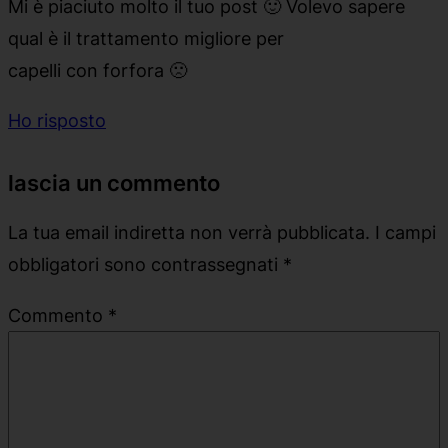
Mi è piaciuto molto il tuo post 🙂 Volevo sapere
qual è il trattamento migliore per
capelli con forfora 🙁
Ho risposto
lascia un commento
La tua email indiretta non verrà pubblicata.
I campi
obbligatori sono contrassegnati
*
Commento
*