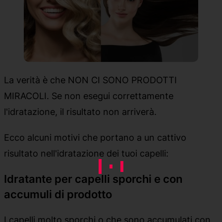
La verità è che NON CI SONO PRODOTTI
MIRACOLI. Se non esegui correttamente
l'idratazione, il risultato non arriverà.
Ecco alcuni motivi che portano a un cattivo
risultato nell'idratazione dei tuoi capelli:
Idratante per capelli sporchi e con
accumuli di prodotto
I capelli molto sporchi o che sono accumulati con