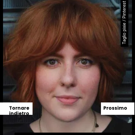
Taglio pixie / Pinterest
Tornare
Prossimo
indietro