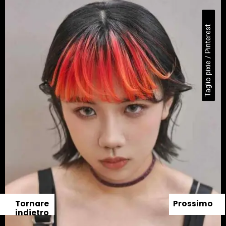
Taglio pixie / Pinterest
Tornare
Prossimo
indietro