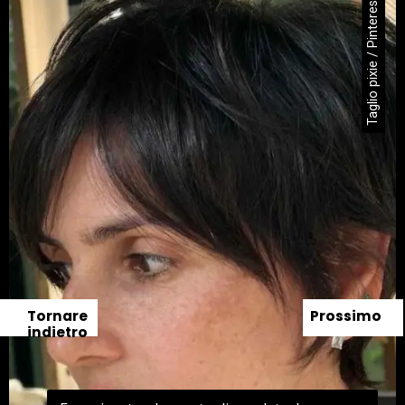
Taglio pixie / Pinterest
Tornare
Prossimo
indietro