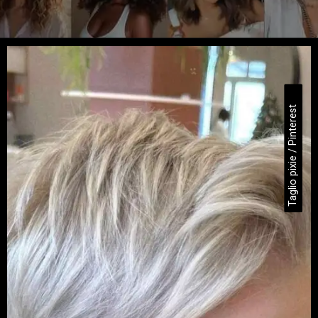
Apertura in corso
https://danidrops.com.br/it/tendenza-taglio-capelli-donna-2025/
Taglio pixie / Pinterest