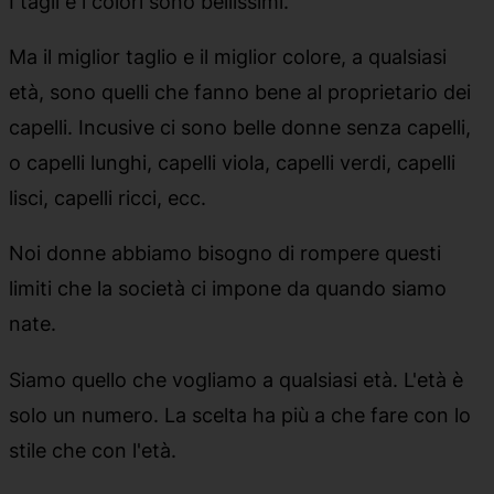
I tagli e i colori sono bellissimi.
Ma il miglior taglio e il miglior colore, a qualsiasi
età, sono quelli che fanno bene al proprietario dei
capelli. Incusive ci sono belle donne senza capelli,
o capelli lunghi, capelli viola, capelli verdi, capelli
lisci, capelli ricci, ecc.
Noi donne abbiamo bisogno di rompere questi
limiti che la società ci impone da quando siamo
nate.
Siamo quello che vogliamo a qualsiasi età. L'età è
solo un numero. La scelta ha più a che fare con lo
stile che con l'età.