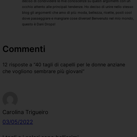
deciso di condividere le mie conoscenze su questi argomenti con un
occhio attento alle principali tendenze. Ho deciso di unire nello stesso
blog gli argomenti che amo di più: moda, bellezza, ricette, posti cool
dove passeggiare e mangiare cose diverse! Benvenuto nel mio mondo,
questo è Dani Drops!
Commenti
12 risposte a “40 tagli di capelli per le donne anziane
che vogliono sembrare più giovani”
Carolina Trigueiro
03/05/2022