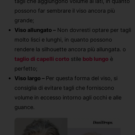
tagli che aggiungono volume ai lati, in quanto
possono far sembrare il viso ancora più
grande;
Viso allungato –
Non dovresti optare per tagli
molto lisci e lunghi, in quanto possono
rendere la silhouette ancora più allungata. o
taglio di capelli corto
stile
bob lungo
è
perfetto;
Viso largo –
Per questa forma del viso, si
consiglia di evitare tagli che forniscono
volume in eccesso intorno agli occhi e alle
guance.