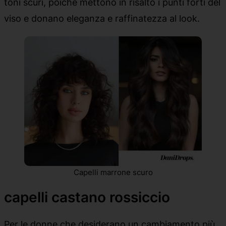
toni scuri, poiché mettono in risalto i punti forti del
viso e donano eleganza e raffinatezza al look.
Capelli marrone scuro
capelli castano rossiccio
Per le donne che desiderano un cambiamento più