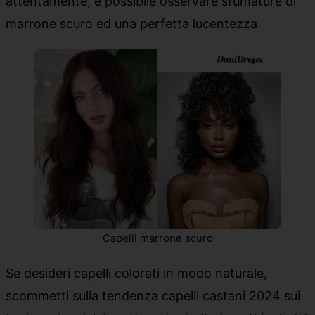
attentamente, è possibile osservare sfumature di
marrone scuro ed una perfetta lucentezza.
Capelli marrone scuro
Se desideri capelli colorati in modo naturale,
scommetti sulla tendenza capelli castani 2024 sui