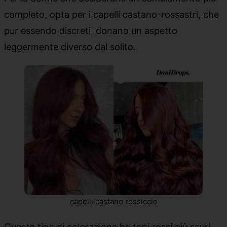
completo, opta per i capelli castano-rossastri, che
pur essendo discreti, donano un aspetto
leggermente diverso dal solito.
capelli castano rossiccio
Questo tipo di colorazione ha toni rossi più scuri