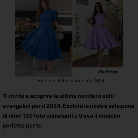
Tendenza abito evangelico 2024
Ti invito a scoprire le ultime novità in abiti
evangelici per il 2024. Esplora la nostra selezione
di oltre 130 foto stimolanti e trova il modello
perfetto per te.