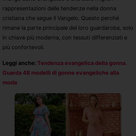
rappresentazioni delle tendenze nella donna
cristiana che segue il Vangelo. Questo perché
rimane la parte principale del loro guardaroba, solo
in chiave più moderna, con tessuti differenziati e
più confortevoli.
Leggi anche:
Tendenza evangelica della gonna.
Guarda 48 modelli di gonne evangeliche alla
moda