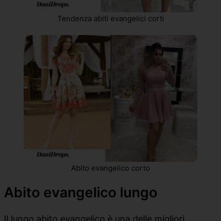
Tendenza abiti evangelici corti
Abito evangelico corto
Abito evangelico lungo
Il lungo abito evangelico è una delle migliori