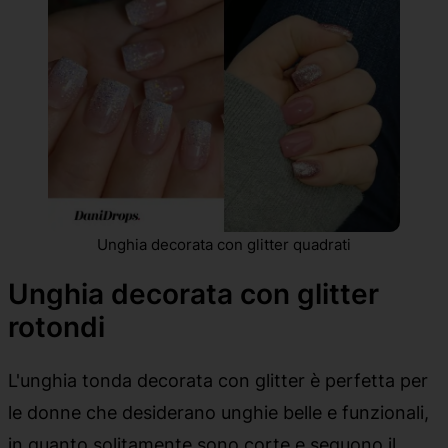
Unghia decorata con glitter quadrati
Unghia decorata con glitter
rotondi
L'unghia tonda decorata con glitter è perfetta per
le donne che desiderano unghie belle e funzionali,
in quanto solitamente sono corte e seguono il