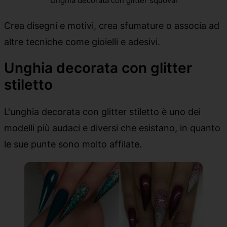
Unghia decorata con glitter squoval
Crea disegni e motivi, crea sfumature o associa ad
altre tecniche come gioielli e adesivi.
Unghia decorata con glitter
stiletto
L'unghia decorata con glitter stiletto è uno dei
modelli più audaci e diversi che esistano, in quanto
le sue punte sono molto affilate.