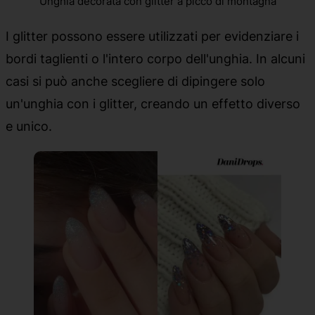
Unghia decorata con glitter a picco di montagna
I glitter possono essere utilizzati per evidenziare i
bordi taglienti o l'intero corpo dell'unghia. In alcuni
casi si può anche scegliere di dipingere solo
un'unghia con i glitter, creando un effetto diverso
e unico.