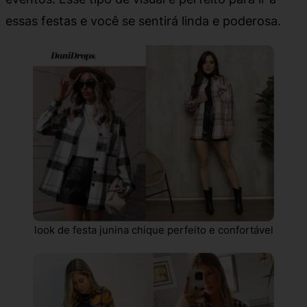
essas festas e você se sentirá linda e poderosa.
look de festa junina chique perfeito e confortável