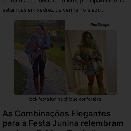
perfeitos para destacar o look, principalmente as
estampas em xadrez de vermelho e azul.
look festa junina chique confortável
As Combinações Elegantes
para a Festa Junina relembram