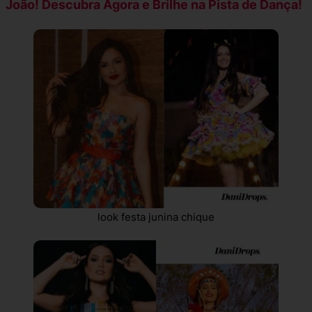
João! Descubra Agora e Brilhe na Pista de Dança!
look festa junina chique