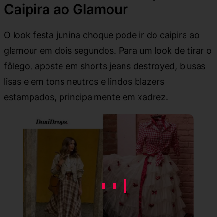
Caipira ao Glamour
O look festa junina choque pode ir do caipira ao
glamour em dois segundos. Para um look de tirar o
fôlego, aposte em shorts jeans destroyed, blusas
lisas e em tons neutros e lindos blazers
estampados, principalmente em xadrez.