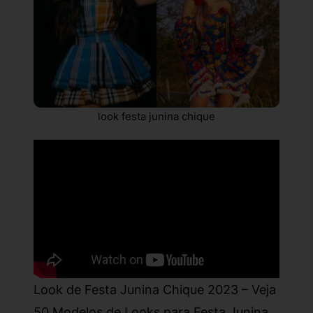
look festa junina chique
Look de Festa Junina Chique 2023 – Veja
50 Modelos de Looks para Festa Junina