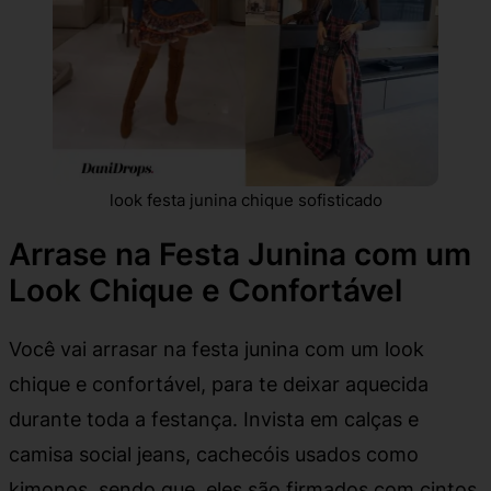
look festa junina chique sofisticado
Arrase na Festa Junina com um
Look Chique e Confortável
Você vai arrasar na festa junina com um look
chique e confortável, para te deixar aquecida
durante toda a festança. Invista em calças e
camisa social jeans, cachecóis usados como
kimonos, sendo que, eles são firmados com cintos