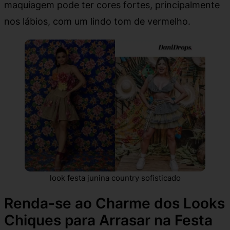
maquiagem pode ter cores fortes, principalmente
nos lábios, com um lindo tom de vermelho.
look festa junina country sofisticado
Renda-se ao Charme dos Looks
Chiques para Arrasar na Festa