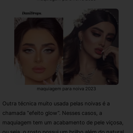
maquiagem para noiva 2023
Outra técnica muito usada pelas noivas é a
chamada “efeito glow”. Nesses casos, a
maquiagem tem um acabamento de pele viçosa,
ou seja, o rosto possui um brilho além do natural.