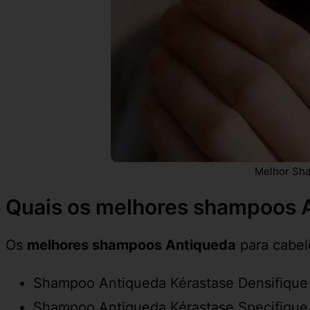
Melhor Sha
Quais os melhores shampoos 
Os
melhores shampoos Antiqueda
para cabel
Shampoo Antiqueda Kérastase Densifique 
Shampoo Antiqueda Kérastase Specifique 