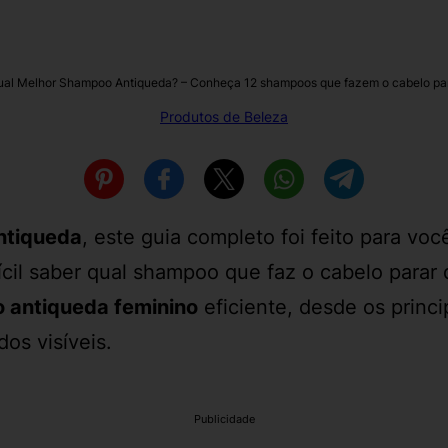
al Melhor Shampoo Antiqueda? – Conheça 12 shampoos que fazem o cabelo para
Produtos de Beleza
ntiqueda
, este guia completo foi feito para v
cil saber qual
shampoo que faz o cabelo parar d
 antiqueda feminino
eficiente, desde os princ
dos visíveis.
Publicidade