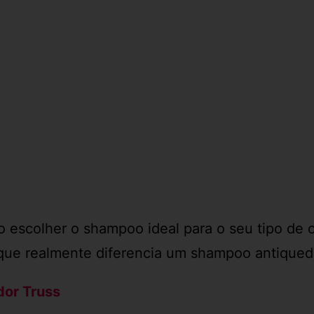
o escolher o shampoo ideal para o seu tipo de 
 o que realmente diferencia um shampoo antiq
or Truss