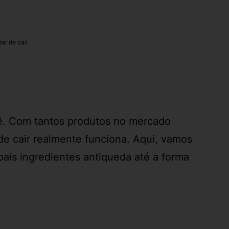
r de cair
ocê. Com tantos produtos no mercado
e cair
realmente funciona. Aqui, vamos
ipais
ingredientes antiqueda
até a forma