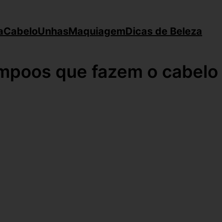
a
Cabelo
Unhas
Maquiagem
Dicas de Beleza
mpoos que fazem o cabelo