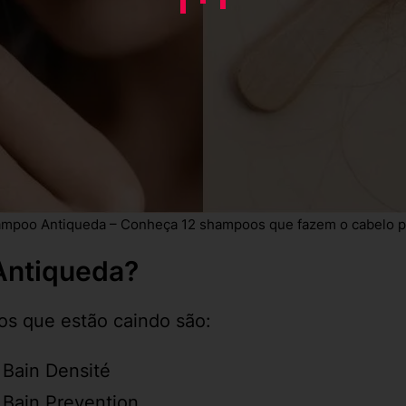
mpoo Antiqueda – Conheça 12 shampoos que fazem o cabelo pa
Antiqueda?
os que estão caindo são:
Bain Densité
Bain Prevention