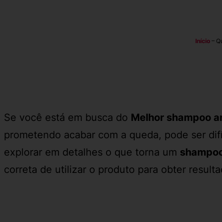
Início
–
Qu
Se você está em busca do
Melhor shampoo a
prometendo acabar com a queda, pode ser difí
explorar em detalhes o que torna um
shampoo
correta de utilizar o produto para obter resulta