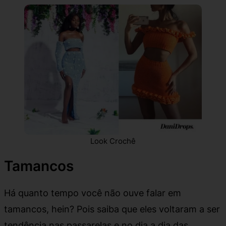
Look Crochê
Tamancos
Há quanto tempo você não ouve falar em
tamancos, hein? Pois saiba que eles voltaram a ser
tendência nas passarelas e no dia a dia das