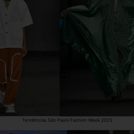
Tendências São Paulo Fashion Week 2023