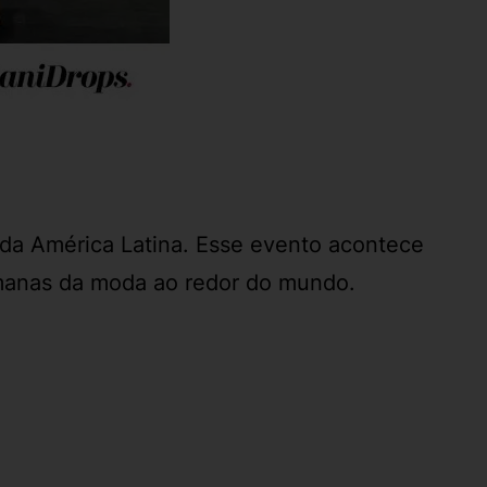
e
 da América Latina. Esse evento acontece
manas da moda ao redor do mundo.