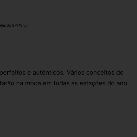
relas do SPFW 55
rfeitos e autênticos. Vários conceitos de
starão na moda em todas as estações do ano.