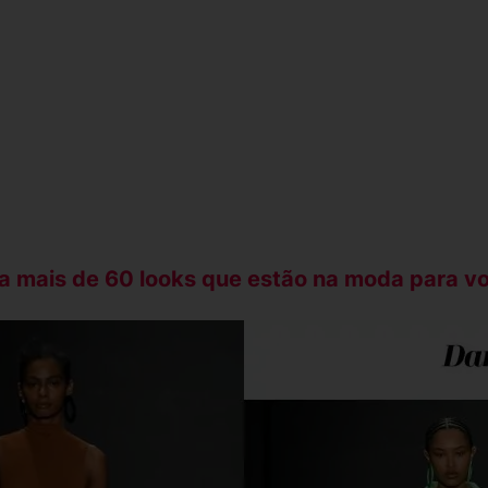
 mais de 60 looks que estão na moda para voc