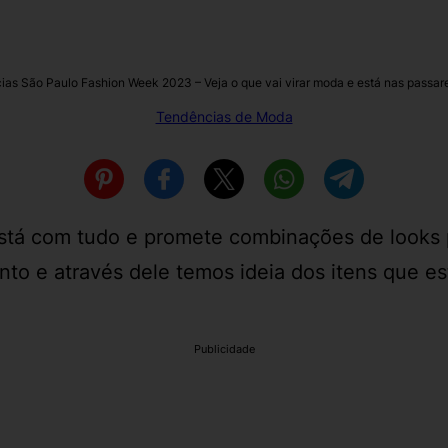
as São Paulo Fashion Week 2023 – Veja o que vai virar moda e está nas passa
Tendências de Moda
tá com tudo e promete combinações de looks pe
o e através dele temos ideia dos itens que e
Publicidade