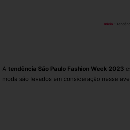
Início
–
Tendênci
A
tendência São Paulo Fashion Week 2023
es
moda são levados em consideração nesse avent