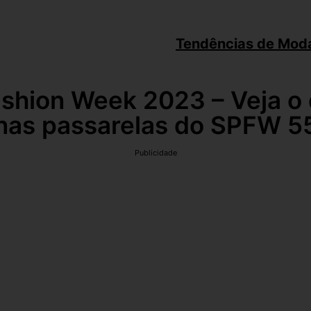
Tendências de Mod
shion Week 2023 – Veja o q
nas passarelas do SPFW 5
Publicidade