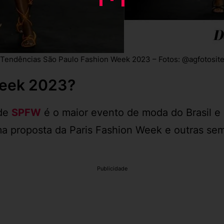
Tendências São Paulo Fashion Week 2023 – Fotos: @agfotosit
Week 2023?
 de
SPFW
é o maior evento de moda do Brasil e
a proposta da Paris Fashion Week e outras se
Publicidade