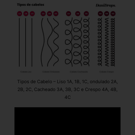
Tipos de Cabelo – Liso 1A, 1B, 1C, ondulado 2A,
2B, 2C, Cacheado 3A, 3B, 3C e Crespo 4A, 4B,
4C