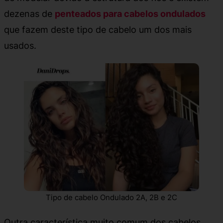
dezenas de
penteados para cabelos ondulados
que fazem deste tipo de cabelo um dos mais
usados.
Tipo de cabelo Ondulado 2A, 2B e 2C
Outra característica muito comum dos cabelos