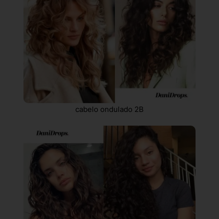
cabelo ondulado 2B