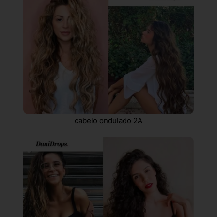
cabelo ondulado 2A