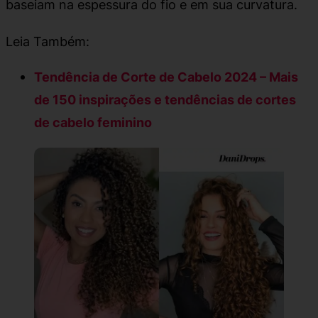
baseiam na espessura do fio e em sua curvatura.
Leia Também:
Tendência de Corte de Cabelo 2024 – Mais
de 150 inspirações e tendências de cortes
de cabelo feminino