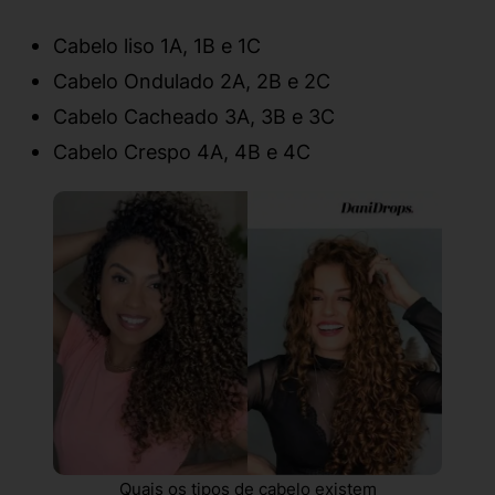
Cabelo liso 1A, 1B e 1C
Cabelo Ondulado 2A, 2B e 2C
Cabelo Cacheado 3A, 3B e 3C
Cabelo Crespo 4A, 4B e 4C
Quais os tipos de cabelo existem