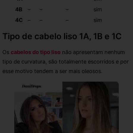
4B
–
–
–
sim
4C
–
–
–
sim
Tipo de cabelo liso 1A, 1B e 1C
Os
cabelos do tipo liso
não apresentam nenhum
tipo de curvatura, são totalmente escorridos e por
esse motivo tendem a ser mais oleosos.