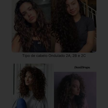
Tipo de cabelo Ondulado 2A, 2B e 2C