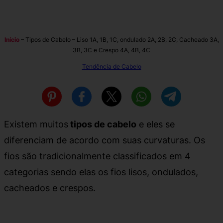
Início
–
Tipos de Cabelo – Liso 1A, 1B, 1C, ondulado 2A, 2B, 2C, Cacheado 3A,
3B, 3C e Crespo 4A, 4B, 4C
Tendência de Cabelo
Existem muitos
tipos de cabelo
e eles se
diferenciam de acordo com suas curvaturas. Os
fios são tradicionalmente classificados em 4
categorias sendo elas os fios lisos, ondulados,
cacheados e crespos.