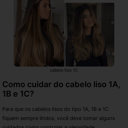
cabelo liso 1C
Como cuidar do cabelo liso 1A,
1B e 1C?
Para que os cabelos lisos do tipo 1A, 1B e 1C
fiquem sempre lindos, você deve tomar alguns
cuidados como controlar a oleosidade.