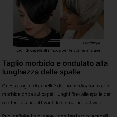
tagli di capelli alla moda per le donne anziane
Taglio morbido e ondulato alla
lunghezza delle spalle
Questo taglio di capelli è di tipo medio/corto con
morbide onde sui capelli lunghi fino alle spalle per
rendere più accattivanti le sfumature del viso.
Puoi definire i tuoi capelli con ferri arricciacapelli,