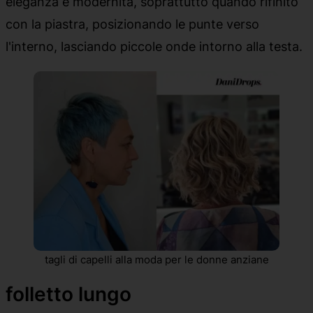
eleganza e modernità, soprattutto quando rifinito
con la piastra, posizionando le punte verso
l'interno, lasciando piccole onde intorno alla testa.
tagli di capelli alla moda per le donne anziane
folletto lungo