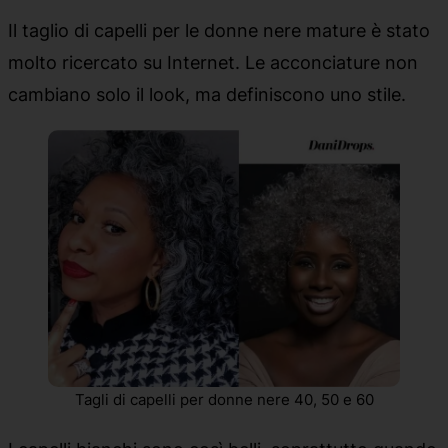
Il taglio di capelli per le donne nere mature è stato
molto ricercato su Internet. Le acconciature non
cambiano solo il look, ma definiscono uno stile.
Tagli di capelli per donne nere 40, 50 e 60