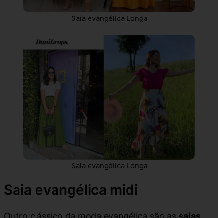
Saia evangélica Longa
Saia evangélica Longa
Saia evangélica midi
Outro clássico da moda evangélica são as
saias