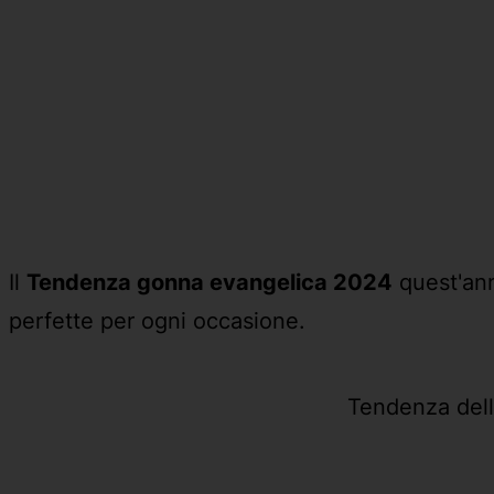
Il
Tendenza gonna evangelica 2024
quest'ann
perfette per ogni occasione.
Tendenza del