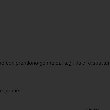
o comprendono gonne dai tagli fluidi e struttur
le gonne
Pubblicità