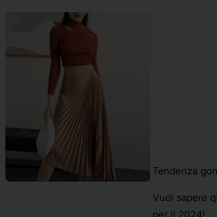
Tendenza gon
Vuoi sapere qu
per il 2024!